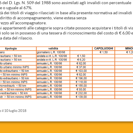
 6 del D. Lgs. N. 509 del 1988 sono assimilati agli invalidi con percentuale
e o uguale al 67%.
tà dei titoli di viaggio rilasciati in base alla presente normativa ad invalidi
diritto di accompagnamento, viene estesa senza
ezzo all’accompagnatore.
ni appartenenti alle categorie sopra citate possono acquistare i titoli di vi
i solo se in possesso di una tessera di riconoscimento del costo di € 6,00 e
a data del rilascio.
 il 10 luglio 2018