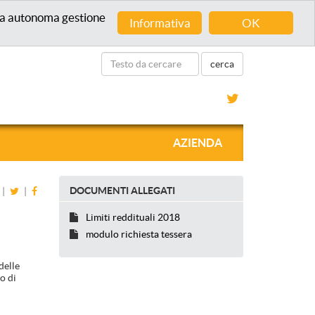
 una autonoma gestione
Informativa
OK
AZIENDA
DOCUMENTI ALLEGATI
|
|
Limiti reddituali 2018
modulo richiesta tessera
delle
o di