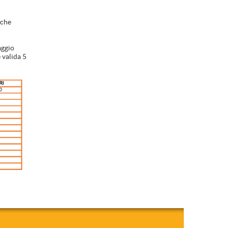
 che
aggio
 valida 5