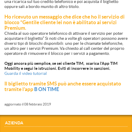
una ricarica sul tuo credito telefonico e poi acquista il biglietto
oppure sali a bordo munito di altro titolo.
Ho ricevuto un messaggio che dice che ho il servizio di
blocco “Gentile cliente lei non è abilitato ai servizi
Premium.
Chieda al suo operatore telefonico di attivare il servizio per poter
acquistare il biglietto” Si noti che a volte gli operatori possono avere
diversi tipi di blocchi disponibili: uno per le chiamate telefoniche,
un altro per i servizi Premium. Va chiesto al call center del proprio
operatore di rimuovere il blocco per i servizi a pagamento.
Oggi ancora più semplice, se sei cliente TIM, scarica l'App TIM
Mobility e segui le istruzioni. Eviti di incorrere in sanzioni.
Guarda il video tutorial
Il biglietto tramite SMS può anche essere acquistato
tramite l’app
B ON TIME
aggiornato il 08 febbraio 2019
AZIENDA