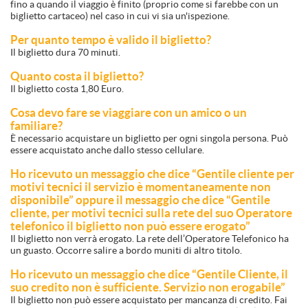
fino a quando il viaggio è finito (proprio come si farebbe con un
biglietto cartaceo) nel caso in cui vi sia un'ispezione.
Per quanto tempo è valido il biglietto?
Il biglietto dura 70 minuti.
Quanto costa il biglietto?
Il biglietto costa 1,80 Euro.
Cosa devo fare se viaggiare con un amico o un
familiare?
È necessario acquistare un biglietto per ogni singola persona. Può
essere acquistato anche dallo stesso cellulare.
Ho ricevuto un messaggio che dice “Gentile cliente per
motivi tecnici il servizio è momentaneamente non
disponibile” oppure il messaggio che dice “Gentile
cliente, per motivi tecnici sulla rete del suo Operatore
telefonico il biglietto non può essere erogato”
Il biglietto non verrà erogato. La rete dell’Operatore Telefonico ha
un guasto. Occorre salire a bordo muniti di altro titolo.
Ho ricevuto un messaggio che dice “Gentile Cliente, il
suo credito non è sufficiente. Servizio non erogabile”
Il biglietto non può essere acquistato per mancanza di credito. Fai