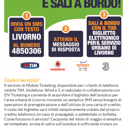
Cos’è il servizio?
Il servizio di Mobile Ticketing, disponibile per i clienti di telefonia
mobile TIM, Vodafone, Wind e 3, è realizzato in collaborazione con
DV Ticketing e consente di acquistare il biglietto dell’autobus per
l’area urbana di Livorno inviando un semplice SMS senza bisogno di
operazioni di preregistrazione o dell’utilizzo di una carta di credito,
il costo del biglietto sarà infatti semplicemente scalato dal proprio
credito telefonico (in caso di prepagata), o addebitato in bolletta.
Come funziona il servizio? L’acquisto del titolo di viaggio è semplice
ed immediato: prima di salire sull’autobus è sufficiente inviare un